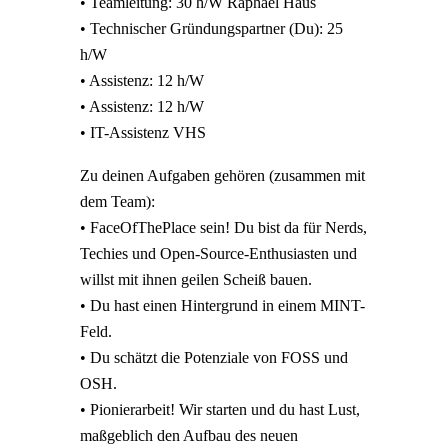
• Teamleitung: 30 h/W Raphael Haus
• Technischer Gründungspartner (Du): 25
h/W
• Assistenz: 12 h/W
• Assistenz: 12 h/W
• IT-Assistenz VHS
Zu deinen Aufgaben gehören (zusammen mit
dem Team):
• FaceOfThePlace sein! Du bist da für Nerds,
Techies und Open-Source-Enthusiasten und
willst mit ihnen geilen Scheiß bauen.
• Du hast einen Hintergrund in einem MINT-
Feld.
• Du schätzt die Potenziale von FOSS und
OSH.
• Pionierarbeit! Wir starten und du hast Lust,
maßgeblich den Aufbau des neuen