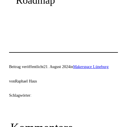
Roadmap
Beitrag veröffentlicht
21. August 2024
in
Makerspace Lüneburg
von
Raphael Haus
Schlagwörter: