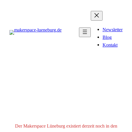
Zum
Inhalt
springen
Newsletter
Blog
Kontakt
Aktueller Projektstand
Der Makerspace Lüneburg existiert derzeit noch in den