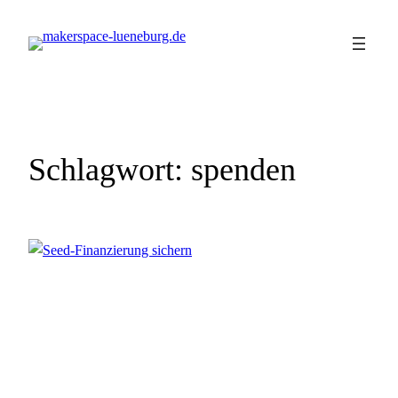
Zum
Inhalt
springen
Schlagwort:
spenden