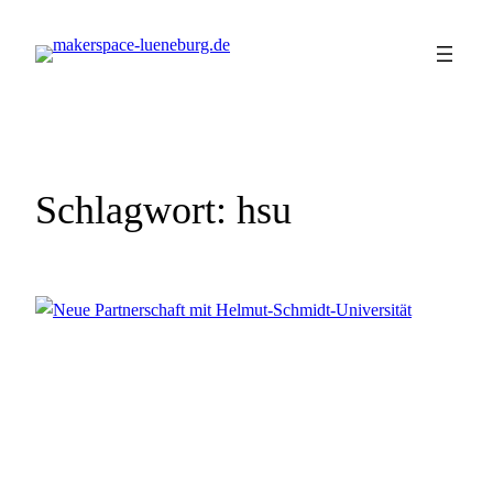
Zum
Inhalt
springen
Schlagwort:
hsu