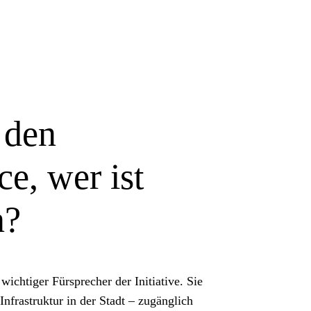
 den
e, wer ist
n?
wichtiger Fürsprecher der Initiative. Sie
Infrastruktur in der Stadt – zugänglich