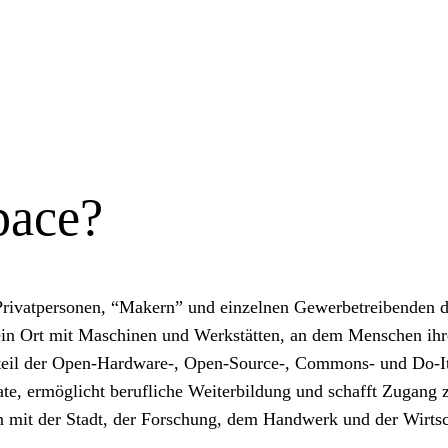
pace?
 Privatpersonen, “Makern” und einzelnen Gewerbetreibenden 
, ein Ort mit Maschinen und Werkstätten, an dem Menschen ihr
andteil der Open-Hardware-, Open-Source-, Commons- und Do-
mate, ermöglicht berufliche Weiterbildung und schafft Zugang
 mit der Stadt, der Forschung, dem Handwerk und der Wirtsc