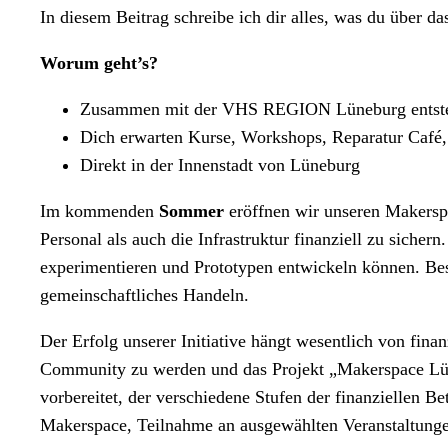
In diesem Beitrag schreibe ich dir alles, was du über 
Worum geht’s?
Zusammen mit der VHS REGION Lüneburg entsteht 
Dich erwarten Kurse, Workshops, Reparatur Café, 
Direkt in der Innenstadt von Lüneburg
Im kommenden
Sommer
eröffnen wir unseren Makerspa
Personal als auch die Infrastruktur finanziell zu sicher
experimentieren und Prototypen entwickeln können. Be
gemeinschaftliches Handeln.
Der Erfolg unserer Initiative hängt wesentlich von fina
Community zu werden und das Projekt „Makerspace Lünebu
vorbereitet, der verschiedene Stufen der finanziellen B
Makerspace, Teilnahme an ausgewählten Veranstaltunge