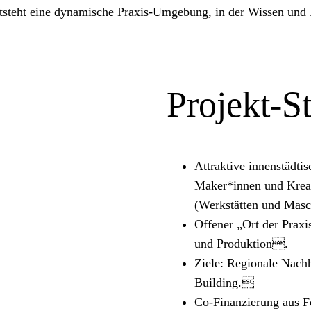
steht eine dynamische Praxis-Umgebung, in der Wissen und 
Projekt-S
Attraktive innenstädti
Maker*innen und Kreat
(Werkstätten und Mas
Offener „Ort der Praxi
und Produktion.
Ziele: Regionale Nach
Building.
Co-Finanzierung aus F