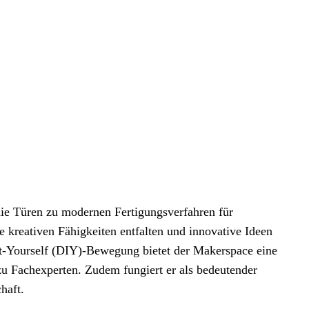
die Türen zu modernen Fertigungsverfahren für
e kreativen Fähigkeiten entfalten und innovative Ideen
It-Yourself (DIY)-Bewegung bietet der Makerspace eine
 zu Fachexperten. Zudem fungiert er als bedeutender
haft.