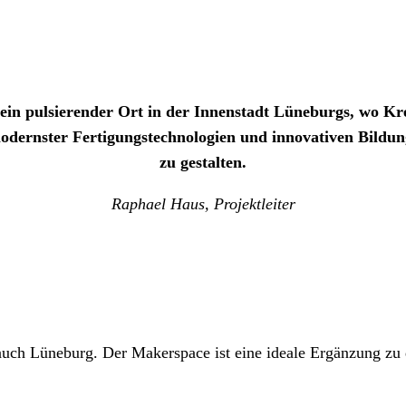
ein pulsierender Ort in der Innenstadt Lüneburgs, wo K
odernster Fertigungstechnologien und innovativen Bildu
zu gestalten.
Raphael Haus, Projektleiter
auch Lüneburg. Der Makerspace ist eine ideale Ergänzung zu d