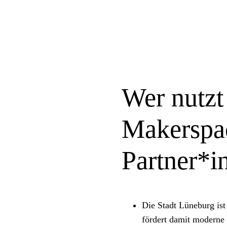
Wer nutzt
Makerspac
Partner*i
Die Stadt Lüneburg ist 
fördert damit moderne 