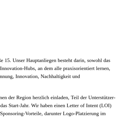
ße 15. Unser Hauptanliegen besteht darin, sowohl das
 Innovation-Hubs, an dem alle praxisorientiert lernen,
nung, Innovation, Nachhaltigkeit und
en der Region herzlich einladen, Teil der Unterstützer-
s Start-Jahr. Wir haben einen Letter of Intent (LOI)
e Sponsoring-Vorteile, darunter Logo-Platzierung im