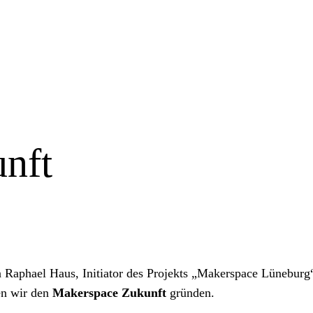
nft
bin Raphael Haus, Initiator des Projekts „Makerspace Lünebur
en wir den
Makerspace Zukunft
gründen.