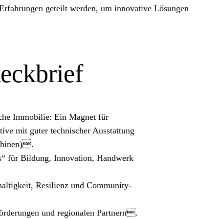
Erfahrungen geteilt werden, um innovative Lösungen
teckbrief
sche Immobilie: Ein Magnet für
ive mit guter technischer Ausstattung
chinen).
s“ für Bildung, Innovation, Handwerk
haltigkeit, Resilienz und Community-
örderungen und regionalen Partnern.