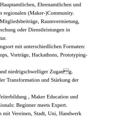
2 Hauptamtlichen, Ehrenamtlichen und
en regionalen (Maker-)Community.
Mitgliedsbeiträge, Raumvermietung,
schung oder Dienstleistungen in
tur.
ngsort mit unterschiedlichen Formaten:
ops, Vorträge, Hackathons, Prototyping-
 und niedrigschwelliger Zugang.
ler Transformation und Stärkung der
Weiterbildung , Maker Education und
ionals: Beginner meets Expert.
n mit Vereinen, Stadt, Uni, Handwerk