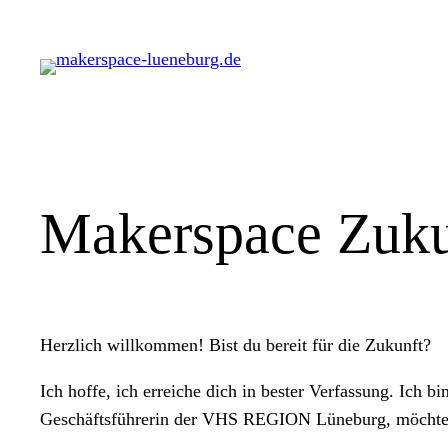
Zum
Inhalt
springen
Makerspace Zuku
Herzlich willkommen! Bist du bereit für die Zukunft?
Ich hoffe, ich erreiche dich in bester Verfassung. Ich 
Geschäftsführerin der VHS REGION Lüneburg, möcht