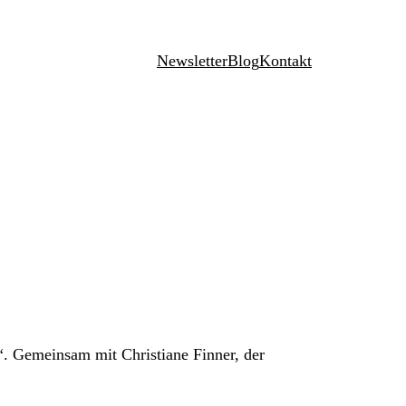
Newsletter
Blog
Kontakt
g“. Gemeinsam mit Christiane Finner, der