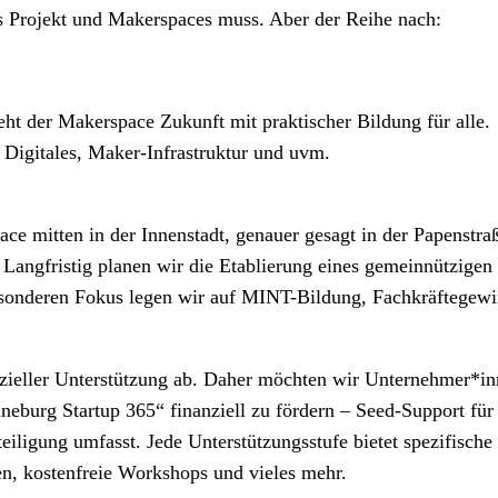
das Projekt und Makerspaces muss. Aber der Reihe nach:
der Makerspace Zukunft mit praktischer Bildung für alle.
Digitales, Maker-Infrastruktur und uvm.
ce mitten in der Innenstadt, genauer gesagt in der Papenstra
n. Langfristig planen wir die Etablierung eines gemeinnützigen
sonderen Fokus legen wir auf MINT-Bildung, Fachkräftegewin
nzieller Unterstützung ab. Daher möchten wir Unternehmer*inn
rg Startup 365“ finanziell zu fördern – Seed-Support für da
eteiligung umfasst. Jede Unterstützungsstufe bietet spezifisch
n, kostenfreie Workshops und vieles mehr.